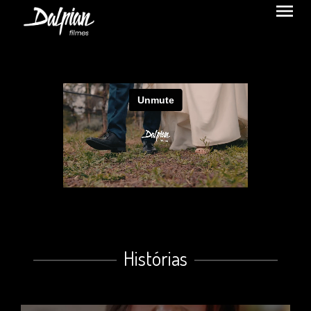
menu
Histórias